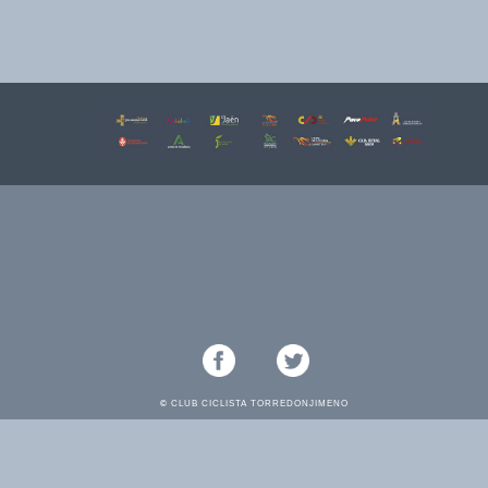
©
CLUB CICLISTA TORREDONJIMENO