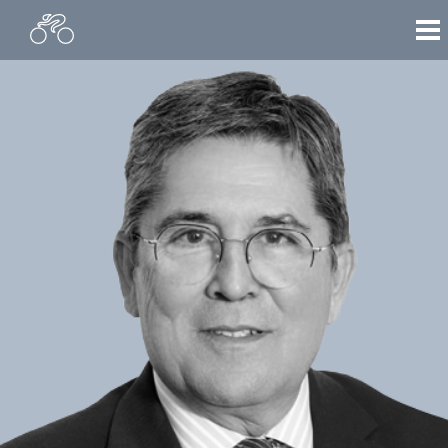
INFO
EQUIPO
GALERIA
CONTACTO
CLASIFICACION